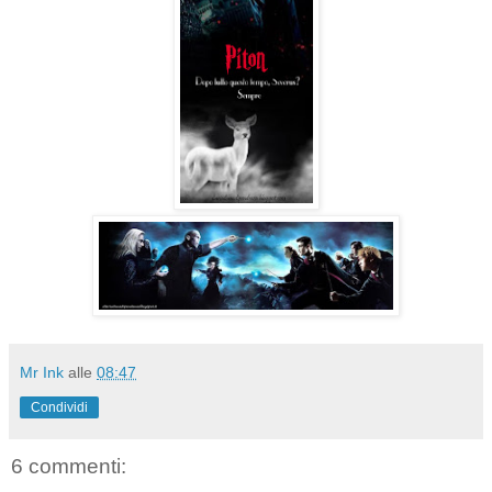
Mr Ink
alle
08:47
Condividi
6 commenti: