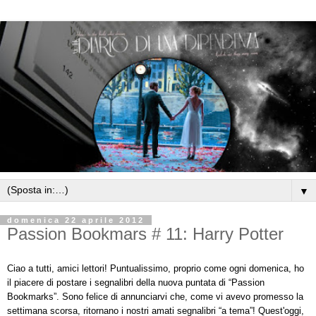
▼
domenica 22 aprile 2012
Passion Bookmars # 11: Harry Potter
Ciao a tutti, amici lettori! Puntualissimo, proprio come ogni domenica, ho
il piacere di postare i segnalibri della nuova puntata di “Passion
Bookmarks”. Sono felice di annunciarvi che, come vi avevo promesso la
settimana scorsa, ritornano i nostri amati segnalibri “a tema”! Quest'oggi,