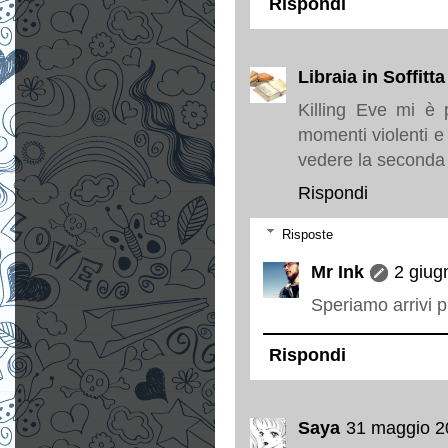
Rispondi
Libraia in Soffitta
Killing Eve mi è p
momenti violenti e
vedere la seconda 
Rispondi
Risposte
Mr Ink
2 giug
Speriamo arrivi p
Rispondi
Saya
31 maggio 20