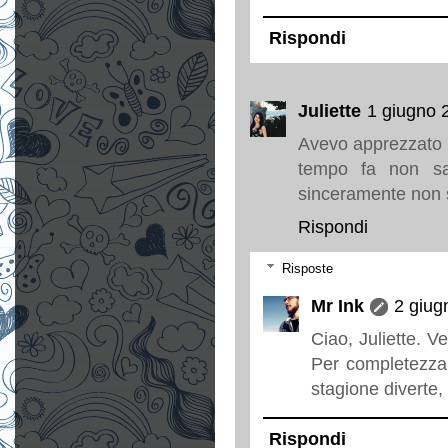
Rispondi
Juliette
1 giugno 
Avevo apprezzato an
tempo fa non sa
sinceramente non 
Rispondi
Risposte
Mr Ink
2 giug
Ciao, Juliette. V
Per completezza
stagione diverte,
Rispondi