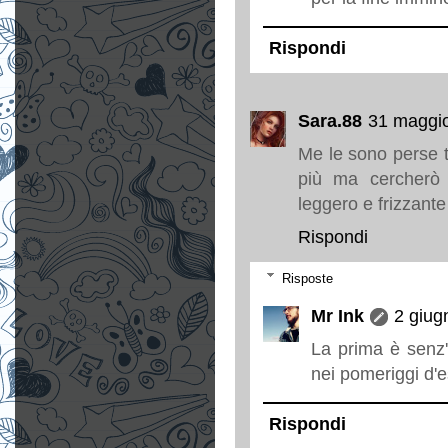
Rispondi
Sara.88
31 maggio
Me le sono perse tu
più ma cercherò 
leggero e frizzante
Rispondi
Risposte
Mr Ink
2 giug
La prima è senz'
nei pomeriggi d'es
Rispondi