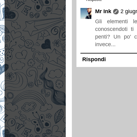
Mr Ink
2 giug
Gli elementi l
conoscendoti ti
penti? Un po' 
invece...
Rispondi