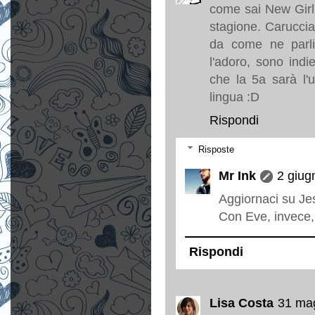
come sai New Girl
stagione. Carucci
da come ne parli
l'adoro, sono ind
che la 5a sarà l'u
lingua :D
Rispondi
Risposte
Mr Ink
2 giug
Aggiornaci su Je
Con Eve, invece, 
Rispondi
Lisa Costa
31 mag